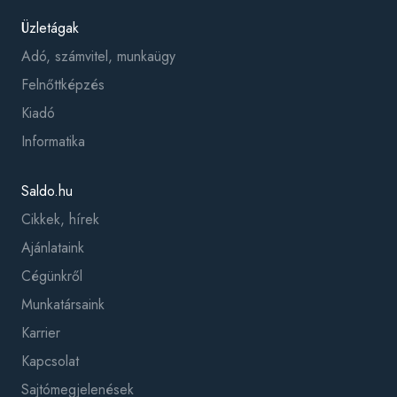
Üzletágak
Adó, számvitel, munkaügy
Felnőttképzés
Kiadó
Informatika
Saldo.hu
Cikkek, hírek
Ajánlataink
Cégünkről
Munkatársaink
Karrier
Kapcsolat
Sajtómegjelenések