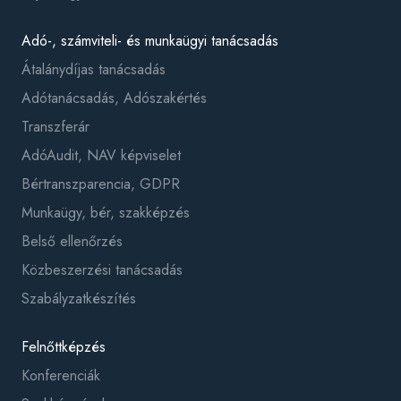
Adó-, számviteli- és munkaügyi tanácsadás
Átalánydíjas tanácsadás
Adótanácsadás, Adószakértés
Transzferár
AdóAudit, NAV képviselet
Bértranszparencia, GDPR
Munkaügy, bér, szakképzés
Belső ellenőrzés
Közbeszerzési tanácsadás
Szabályzatkészítés
Felnőttképzés
Konferenciák