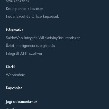
Szakképzések
Kreditpontos képzések
Irodai Excel és Office képzések
Informatika
SaldoWeb Integrált Vállalatirányítási rendszer
Üzleti intelligencia szolgáltatás
Integrált ÁHT szoftver
Kiadó
Webáruház
Kapcsolat
Jogi dokumentumok