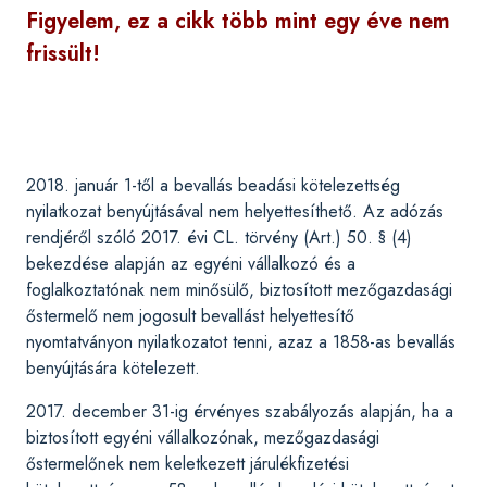
Figyelem, ez a cikk több mint egy éve nem
frissült!
2018. január 1-től a bevallás beadási kötelezettség
nyilatkozat benyújtásával nem helyettesíthető. Az adózás
rendjéről szóló 2017. évi CL. törvény (Art.) 50. § (4)
bekezdése alapján az egyéni vállalkozó és a
foglalkoztatónak nem minősülő, biztosított mezőgazdasági
őstermelő nem jogosult bevallást helyettesítő
nyomtatványon nyilatkozatot tenni, azaz a 1858-as bevallás
benyújtására kötelezett.
2017. december 31-ig érvényes szabályozás alapján, ha a
biztosított egyéni vállalkozónak, mezőgazdasági
őstermelőnek nem keletkezett járulékfizetési