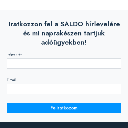
Iratkozzon fel a SALDO hírlevelére
és mi naprakészen tartjuk
adóügyekben!
Teljes név
E-mail
Feliratkozom