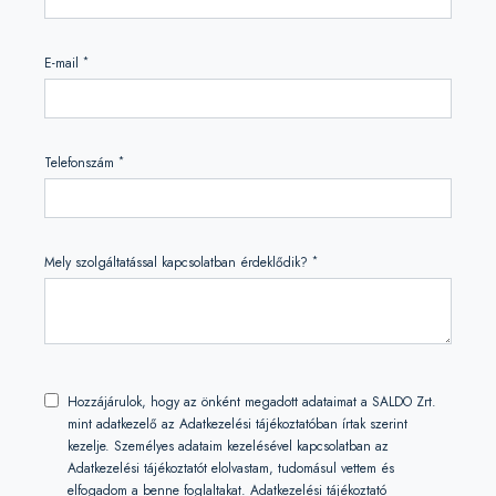
*
E-mail
*
Telefonszám
*
Mely szolgáltatással kapcsolatban érdeklődik?
Hozzájárulok, hogy az önként megadott adataimat a SALDO Zrt.
mint adatkezelő az Adatkezelési tájékoztatóban írtak szerint
kezelje. Személyes adataim kezelésével kapcsolatban az
Adatkezelési tájékoztatót elolvastam, tudomásul vettem és
elfogadom a benne foglaltakat.
Adatkezelési tájékoztató