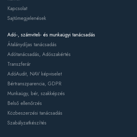
Kapcsolat
Sajtómegjelenések
Adó-, számviteli- és munkaügyi tanácsadás
Átalánydíjas tanácsadás
Adótanácsadás, Adószakértés
Transzferár
AdóAudit, NAV képviselet
Bértranszparencia, GDPR
Munkaügy, bér, szakképzés
Belső ellenőrzés
Közbeszerzési tanácsadás
Szabályzatkészítés