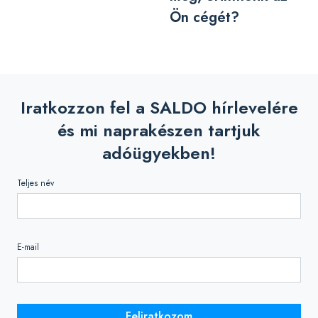
Ön cégét?
Iratkozzon fel a SALDO hírlevelére
és mi naprakészen tartjuk
adóügyekben!
Teljes név
E-mail
Feliratkozom