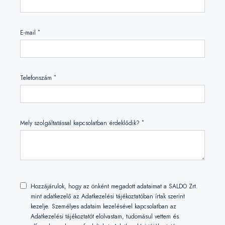
*
E-mail
*
Telefonszám
*
Mely szolgáltatással kapcsolatban érdeklődik?
Hozzájárulok, hogy az önként megadott adataimat a SALDO Zrt.
mint adatkezelő az Adatkezelési tájékoztatóban írtak szerint
kezelje. Személyes adataim kezelésével kapcsolatban az
Adatkezelési tájékoztatót elolvastam, tudomásul vettem és