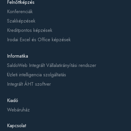
Felnőttképzés
Konferenciák
Szakképzések
Kreditpontos képzések
Irodai Excel és Office képzések
Informatika
SaldoWeb Integrált Vállalatirányítási rendszer
Üzleti intelligencia szolgáltatás
Integrált ÁHT szoftver
Kiadó
Webáruház
Kapcsolat