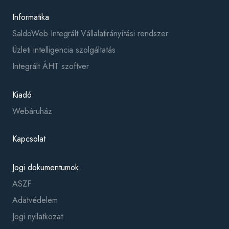
Informatika
SaldoWeb Integrált Vállalatirányítási rendszer
Üzleti intelligencia szolgáltatás
Integrált ÁHT szoftver
Kiadó
Webáruház
Kapcsolat
Jogi dokumentumok
ASZF
Adatvédelem
Jogi nyilatkozat