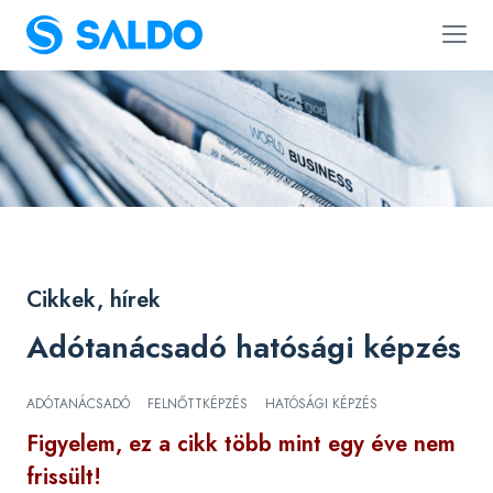
Cikkek, hírek
Adótanácsadó hatósági képzés
ADÓTANÁCSADÓ
FELNŐTTKÉPZÉS
HATÓSÁGI KÉPZÉS
Figyelem, ez a cikk több mint egy éve nem
frissült!