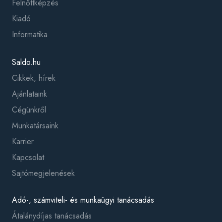
Felnőttképzés
Kiadó
Informatika
Saldo.hu
Cikkek, hírek
Ajánlataink
Cégünkről
Munkatársaink
Karrier
Kapcsolat
Sajtómegjelenések
Adó-, számviteli- és munkaügyi tanácsadás
Átalánydíjas tanácsadás