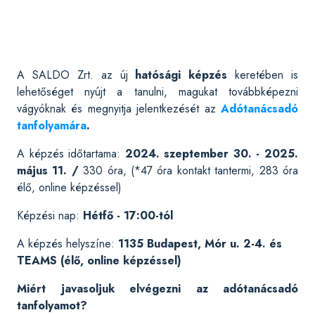
A SALDO Zrt. az új
hatósági képzés
keretében is
lehetőséget nyújt a tanulni, magukat továbbképezni
vágyóknak és megnyitja jelentkezését az
Adótanácsadó
tanfolyamára
.
A képzés időtartama:
2024. szeptember 30. - 2025.
május 11. /
330 óra, (*47 óra kontakt tantermi, 283 óra
élő, online képzéssel)
Képzési nap:
Hétfő - 17:00-tól
A képzés helyszíne:
1135 Budapest, Mór u. 2-4. és
TEAMS (élő, online képzéssel)
Miért javasoljuk elvégezni az adótanácsadó
tanfolyamot?