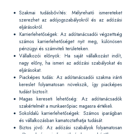
Szakmai tudásbővítés: Mélyreható ismereteket
szerezhet az adójogszabályokról és az adózási
eljárásokról.
Karrierlehetőségek: Az adótanácsadói végzettség
számos karrierlehetőséget nyit meg, különösen
pénzügyi és számviteli területeken.
Vállalkozói előnyök: Ha saját vállalkozást indít,
nagy előny, ha ismeri az adózási szabályokat és
eljárásokat.
Piacképes tudás: Az adótanácsadói szakma iránti
kereslet folyamatosan növekszik, így piacképes
tudást biztosít.
Magas kereseti lehetőség: Az adótanácsadók
szakértelmét a munkaerőpiac magasra értékeli.
Sokoldalú karrierlehetőségek: Számos iparágban
és vállalkozásban kamatoztathatja tudását.
Biztos jövő: Az adózási szabályok folyamatosan