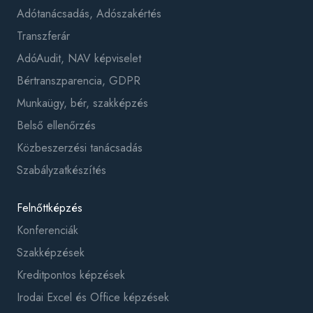
Adótanácsadás, Adószakértés
Transzferár
AdóAudit, NAV képviselet
Bértranszparencia, GDPR
Munkaügy, bér, szakképzés
Belső ellenőrzés
Közbeszerzési tanácsadás
Szabályzatkészítés
Felnőttképzés
Konferenciák
Szakképzések
Kreditpontos képzések
Irodai Excel és Office képzések