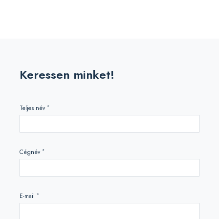
Keressen minket!
*
Teljes név
*
Cégnév
*
E-mail