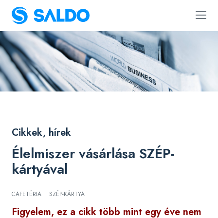
Cikkek, hírek
Élelmiszer vásárlása SZÉP-
kártyával
CAFETÉRIA
SZÉP-KÁRTYA
Figyelem, ez a cikk több mint egy éve nem