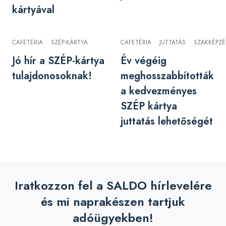
kártyával
CAFETÉRIA
SZÉP-KÁRTYA
CAFETÉRIA
JUTTATÁS
SZAKKÉPZÉ
Jó hír a SZÉP-kártya
Év végéig
tulajdonosoknak!
meghosszabbították
a kedvezményes
SZÉP kártya
juttatás lehetőségét
Iratkozzon fel a SALDO hírlevelére
és mi naprakészen tartjuk
adóügyekben!