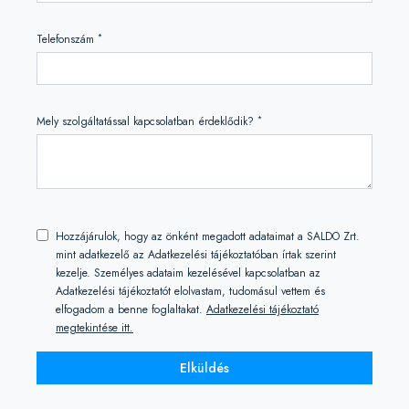
*
Telefonszám
*
Mely szolgáltatással kapcsolatban érdeklődik?
Hozzájárulok, hogy az önként megadott adataimat a SALDO Zrt.
mint adatkezelő az Adatkezelési tájékoztatóban írtak szerint
kezelje. Személyes adataim kezelésével kapcsolatban az
Adatkezelési tájékoztatót elolvastam, tudomásul vettem és
elfogadom a benne foglaltakat.
Adatkezelési tájékoztató
megtekintése itt.
Elküldés