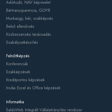
AdóAudit, NAV képviselet
Bértranszparencia, GDPR
Munkaügy, bér, szakképzés
Belső ellenőrzés
Közbeszerzési tanácsadás
Szabályzatkészítés
Felnőttképzés
Konferenciák
Szakképzések
Kreditpontos képzések
Irodai Excel és Office képzések
Informatika
SaldoWeb Integrált Vállalatirányítási rendszer