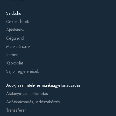
Saldo.hu
Cikkek, hírek
Ajánlataink
Cégünkről
Munkatársaink
Karrier
Kapcsolat
Sajtómegjelenések
Adó-, számviteli- és munkaügyi tanácsadás
Átalánydíjas tanácsadás
Adótanácsadás, Adószakértés
Transzferár